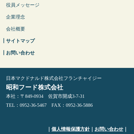
役員メッセージ
企業理念
会社概要
┃
サイトマップ
┃
お問い合わせ
日本マクドナルド株式会社フランチャイジー
昭和フード株式会社
本社：〒849-0934 佐賀市開成3-7-31
TEL：0952-36-5467 FAX：0952-36-5886
｜
個人情報保護方針
｜
お問い合わせ
｜